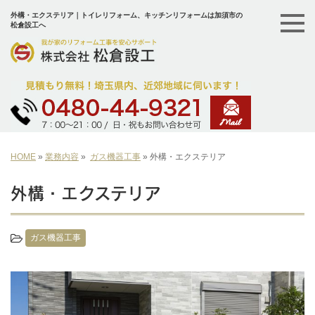
外構・エクステリア｜トイレリフォーム、キッチンリフォームは加須市の
松倉設工へ
HOME
»
業務内容
»
ガス機器工事
»
外構・エクステリア
外構・エクステリア
ガス機器工事