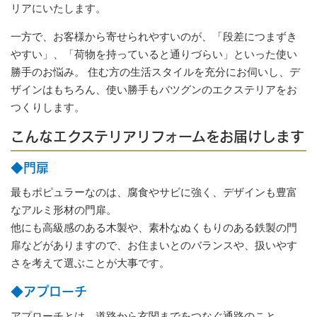
リアにいたします。
一方で、お客様から寄せられやすいのが、「段差につまずき
やすい」、「荷物を持っていると通りづらい」といった使い
勝手のお悩み。 住む方の生活スタイルを充分にお伺いし、デ
ザインはもちろん、使い勝手もバツグンのエクステリアをお
つくりします。
こんなエクステリアリフォームをお届けします
◆門扉
最もポピュラーなのは、腐食やサビに強く、デザインも豊富
なアルミ形材の門扉。
他にも高級感のある木製や、素朴なぬくもりのある鉄製の門
扉などがありますので、お住まいとのバランスや、扱いやす
さを考えて選ぶことが大事です。
◆アプローチ
アプローチとは、道路から玄関までをつなぐ通路のこと。