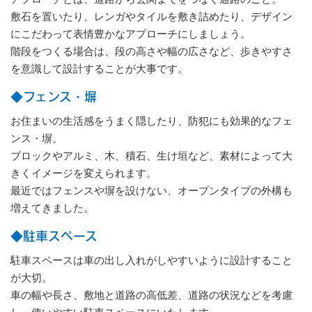
敷石を置いたり、レンガやタイルを敷き詰めたり、デザイン
にこだわって表情豊かなアプローチにしましょう。
階段をつくる場合は、段の高さや幅の広さなど、歩きやすさ
を意識して設計することが大事です。
◆フェンス・塀
お住まいの生活感をうまく隠したり、防犯にも効果的なフェ
ンス・塀。
ブロックやアルミ、木、積石、生け垣など、素材によって大
きくイメージを変えられます。
最近ではフェンスや塀を設けない、オープンタイプの外構も
増えてきました。
◆駐車スペース
駐車スペースは車の出し入れがしやすいように設計すること
が大切。
車の幅や長さ、敷地と道路の高低差、道路の状況などを考慮