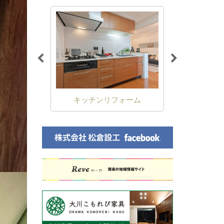
フォーム
浴室リフォーム
内装リ