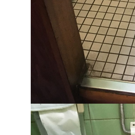
外構・エクステリア
トイレリフォー