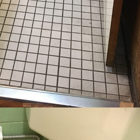
ム
洗面所リフォーム
キッチンリ