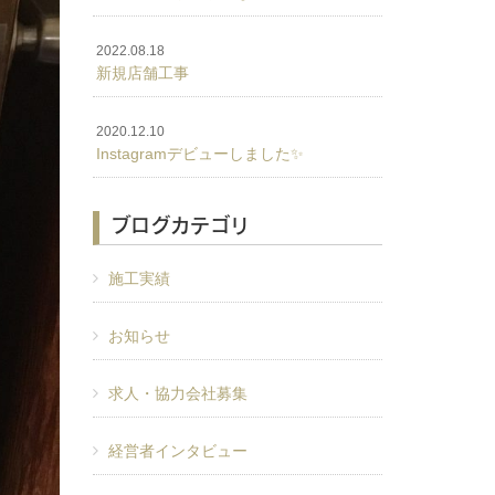
2022.08.18
新規店舗工事
2020.12.10
Instagramデビューしました✨
ブログカテゴリ
施工実績
お知らせ
求人・協力会社募集
経営者インタビュー