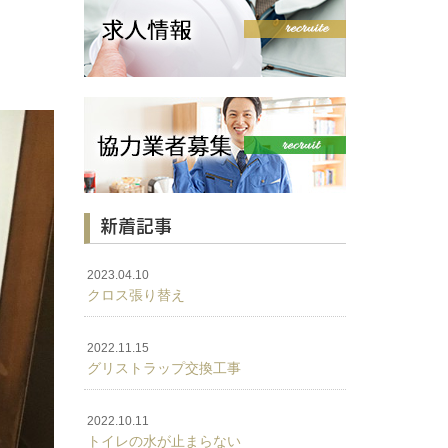
新着記事
2023.04.10
クロス張り替え
2022.11.15
グリストラップ交換工事
2022.10.11
トイレの水が止まらない