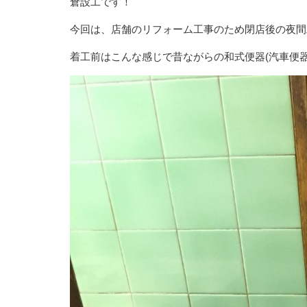
倉設工です！
今回は、店舗のリフォーム工事のため閉店後の夜間
着工前はこんな感じで昔ながらの和式便器(汽車便器