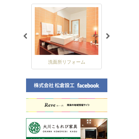
ォーム
キッチンリフォーム
浴室リ