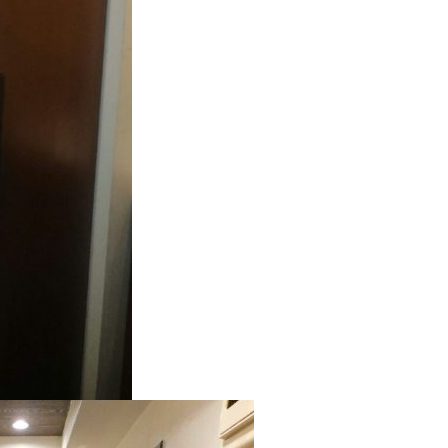
リア
トイレリフォーム
洗面所リフ